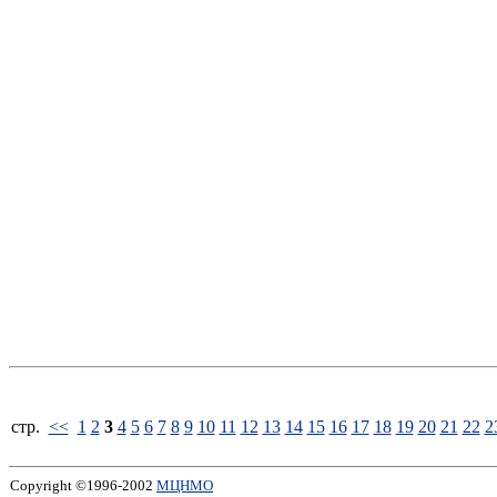
стp.
<<
1
2
3
4
5
6
7
8
9
10
11
12
13
14
15
16
17
18
19
20
21
22
2
Copyright ©1996-2002
МЦНМО