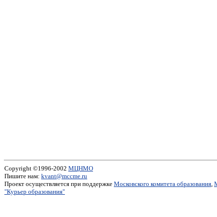
Copyright ©1996-2002
МЦНМО
Пишите нам:
kvant@mccme.ru
Проект осуществляется при поддержке
Московского комитета образования
,
"Курьер образования"