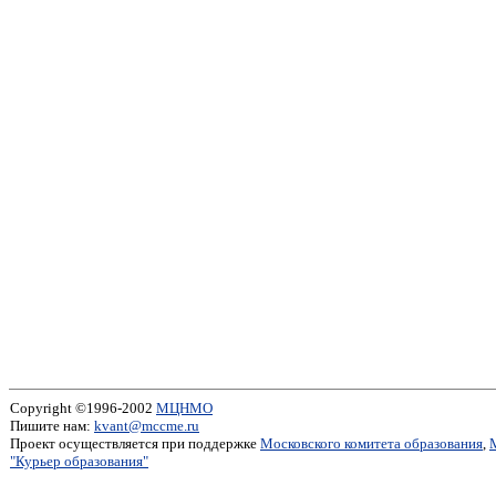
Copyright ©1996-2002
МЦНМО
Пишите нам:
kvant@mccme.ru
Проект осуществляется при поддержке
Московского комитета образования
,
"Курьер образования"