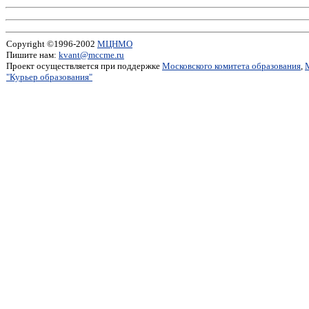
Copyright ©1996-2002
МЦНМО
Пишите нам:
kvant@mccme.ru
Проект осуществляется при поддержке
Московского комитета образования
,
"Курьер образования"