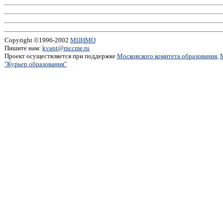
Copyright ©1996-2002
МЦНМО
Пишите нам:
kvant@mccme.ru
Проект осуществляется при поддержке
Московского комитета образования
,
"Курьер образования"