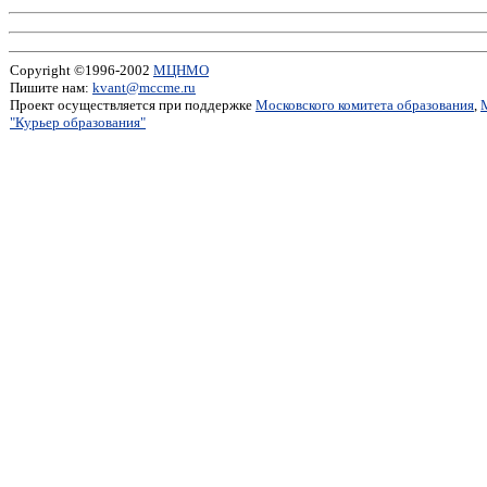
Copyright ©1996-2002
МЦНМО
Пишите нам:
kvant@mccme.ru
Проект осуществляется при поддержке
Московского комитета образования
,
"Курьер образования"