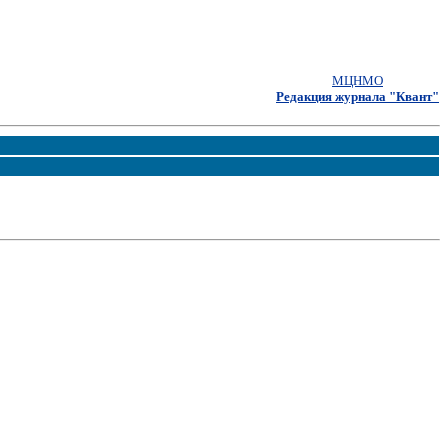
МЦНМО
Редакция журнала "Квант"