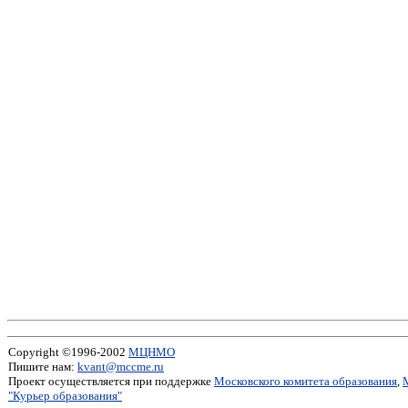
Copyright ©1996-2002
МЦНМО
Пишите нам:
kvant@mccme.ru
Проект осуществляется при поддержке
Московского комитета образования
,
"Курьер образования"