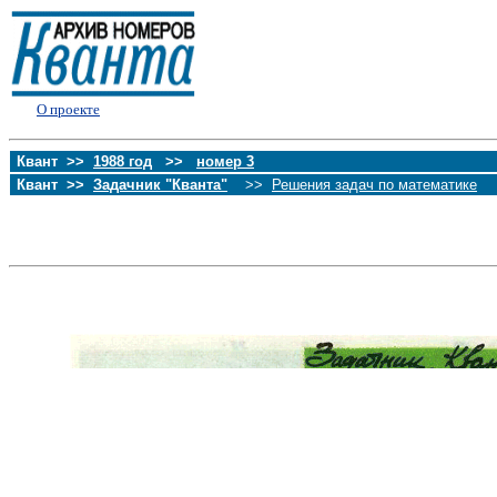
О проекте
Квант >>
1988 год
>>
номер 3
Квант >>
Задачник "Кванта"
>>
Решения задач по математике