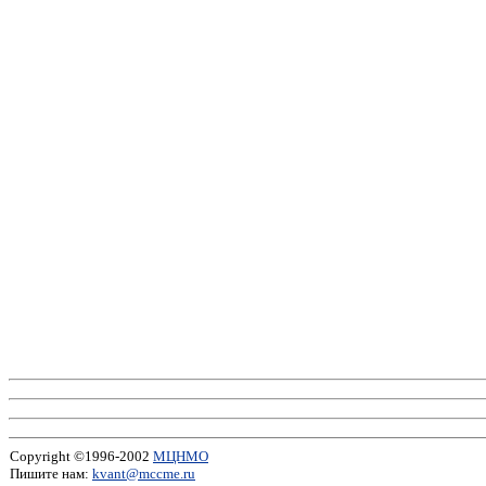
Copyright ©1996-2002
МЦНМО
Пишите нам:
kvant@mccme.ru