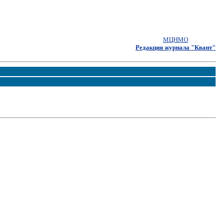
МЦНМО
Редакция журнала "Квант"