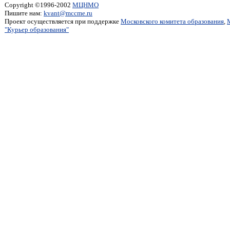
Copyright ©1996-2002
МЦНМО
Пишите нам:
kvant@mccme.ru
Проект осуществляется при поддержке
Московского комитета образования
,
"Курьер образования"