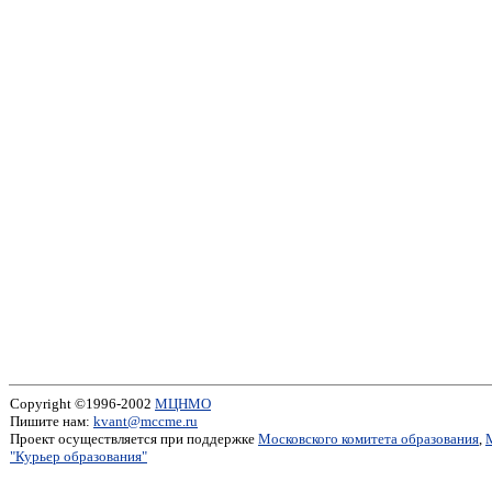
Copyright ©1996-2002
МЦНМО
Пишите нам:
kvant@mccme.ru
Проект осуществляется при поддержке
Московского комитета образования
,
"Курьер образования"