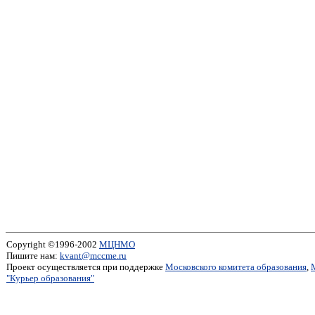
Copyright ©1996-2002
МЦНМО
Пишите нам:
kvant@mccme.ru
Проект осуществляется при поддержке
Московского комитета образования
,
"Курьер образования"