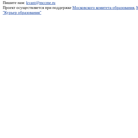
Пишите нам:
kvant@mccme.ru
Проект осуществляется при поддержке
Московского комитета образования
,
"Курьер образования"