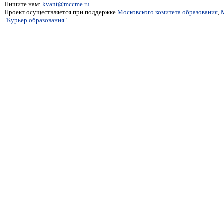
Пишите нам:
kvant@mccme.ru
Проект осуществляется при поддержке
Московского комитета образования
,
"Курьер образования"