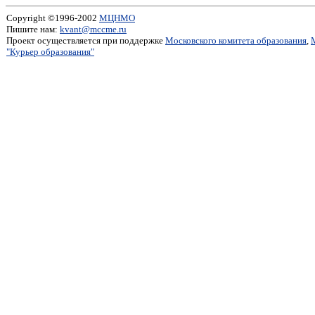
Copyright ©1996-2002
МЦНМО
Пишите нам:
kvant@mccme.ru
Проект осуществляется при поддержке
Московского комитета образования
,
"Курьер образования"