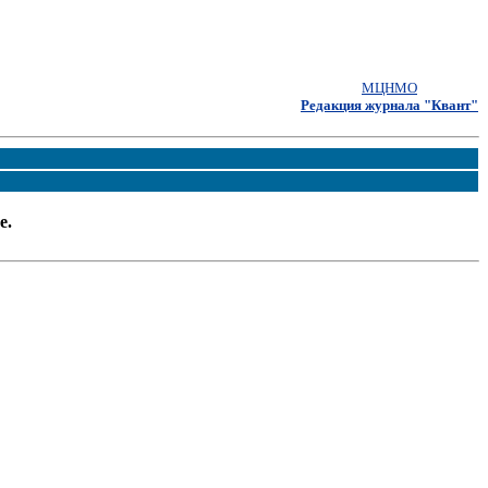
МЦНМО
Редакция журнала "Квант"
е.