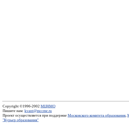
Copyright ©1996-2002
МЦНМО
Пишите нам:
kvant@mccme.ru
Проект осуществляется при поддержке
Московского комитета образования
,
"Курьер образования"