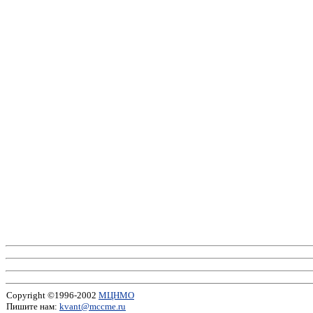
Copyright ©1996-2002
МЦНМО
Пишите нам:
kvant@mccme.ru