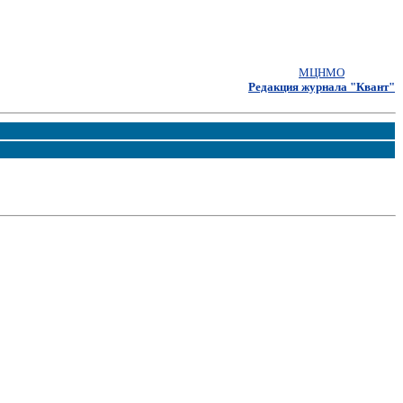
МЦНМО
Редакция журнала "Квант"