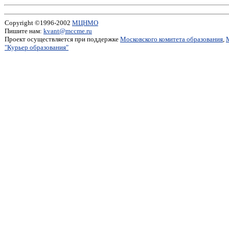
Copyright ©1996-2002
МЦНМО
Пишите нам:
kvant@mccme.ru
Проект осуществляется при поддержке
Московского комитета образования
,
"Курьер образования"