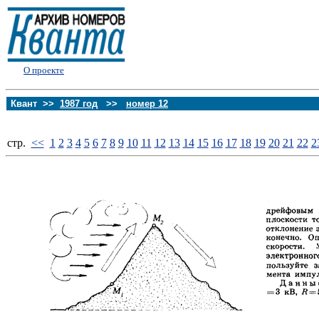
О проекте
Квант >>
1987 год
>>
номер 12
стp.
<<
1
2
3
4
5
6
7
8
9
10
11
12
13
14
15
16
17
18
19
20
21
22
2