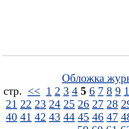
Обложка жур
стp.
<<
1
2
3
4
5
6
7
8
9
21
22
23
24
25
26
27
28
2
40
41
42
43
44
45
46
47
4