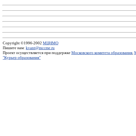
Copyright ©1996-2002
МЦНМО
Пишите нам:
kvant@mccme.ru
Проект осуществляется при поддержке
Московского комитета образования
,
"Курьер образования"