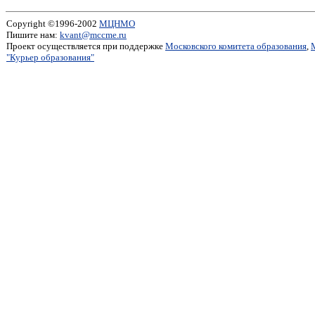
Copyright ©1996-2002
МЦНМО
Пишите нам:
kvant@mccme.ru
Проект осуществляется при поддержке
Московского комитета образования
,
"Курьер образования"