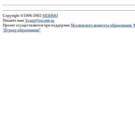
Copyright ©1996-2002
МЦНМО
Пишите нам:
kvant@mccme.ru
Проект осуществляется при поддержке
Московского комитета образования
,
"Курьер образования"