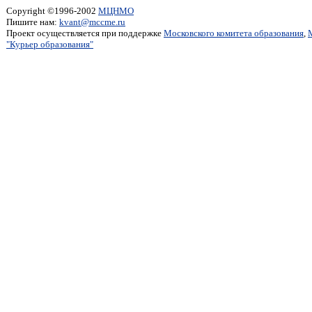
Copyright ©1996-2002
МЦНМО
Пишите нам:
kvant@mccme.ru
Проект осуществляется при поддержке
Московского комитета образования
,
"Курьер образования"