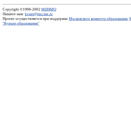
Copyright ©1996-2002
МЦНМО
Пишите нам:
kvant@mccme.ru
Проект осуществляется при поддержке
Московского комитета образования
,
"Курьер образования"