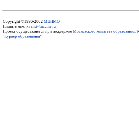
Copyright ©1996-2002
МЦНМО
Пишите нам:
kvant@mccme.ru
Проект осуществляется при поддержке
Московского комитета образования
,
"Курьер образования"