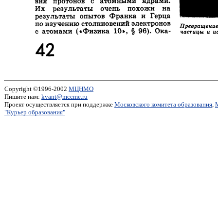
Copyright ©1996-2002
МЦНМО
Пишите нам:
kvant@mccme.ru
Проект осуществляется при поддержке
Московского комитета образования
,
"Курьер образования"