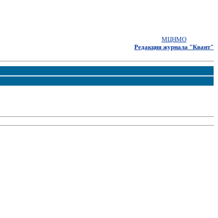
МЦНМО
Редакция журнала "Квант"