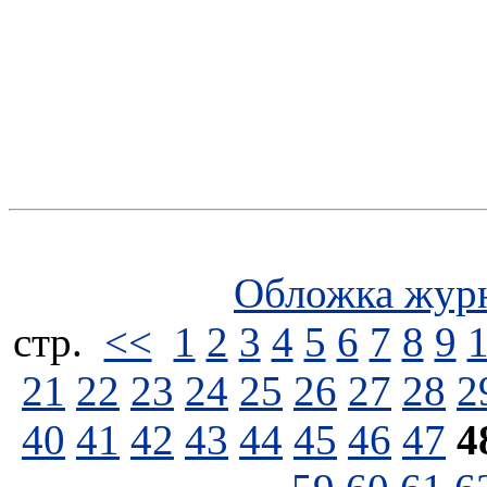
Обложка жур
стp.
<<
1
2
3
4
5
6
7
8
9
21
22
23
24
25
26
27
28
2
40
41
42
43
44
45
46
47
4