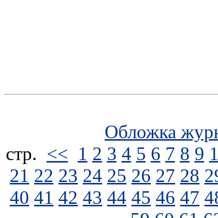
Обложка жур
стp.
<<
1
2
3
4
5
6
7
8
9
21
22
23
24
25
26
27
28
2
40
41
42
43
44
45
46
47
4