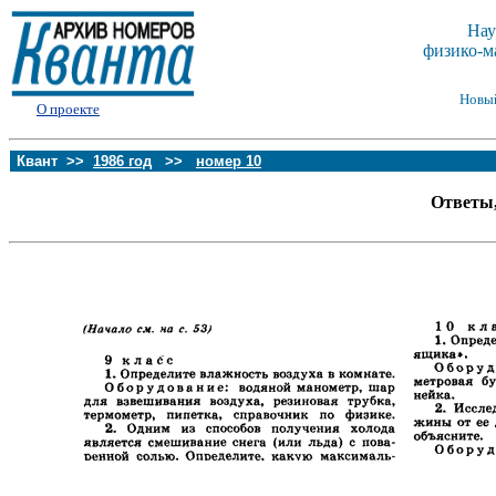
Нау
физико-м
Новы
О проекте
Квант >>
1986 год
>>
номер 10
Ответы,