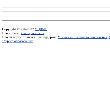
Copyright ©1996-2002
МЦНМО
Пишите нам:
kvant@mccme.ru
Проект осуществляется при поддержке
Московского комитета образования
,
"Курьер образования"