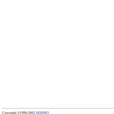
Copyright ©1996-2002
МЦНМО