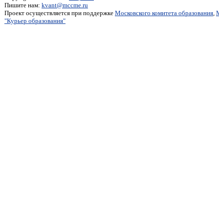
Пишите нам:
kvant@mccme.ru
Проект осуществляется при поддержке
Московского комитета образования
,
"Курьер образования"