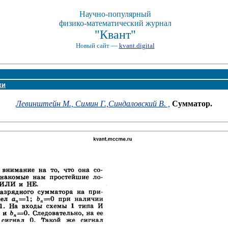
Научно-популярный
физико-математический журнал
"Квант"
Новый сайт —
kvant.digital
ки
Левинштейн М.,
Симин Г.,
Синдаловский В. ,
Сумматор.