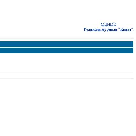
МЦНМО
Редакция журнала "Квант"