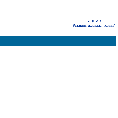
МЦНМО
Редакция журнала "Квант"