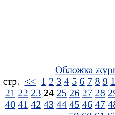
Обложка жур
стp.
<<
1
2
3
4
5
6
7
8
9
21
22
23
24
25
26
27
28
2
40
41
42
43
44
45
46
47
4