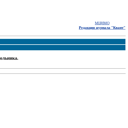
МЦНМО
Редакция журнала "Квант"
ольника.