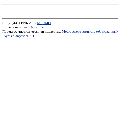
Copyright ©1996-2002
МЦНМО
Пишите нам:
kvant@mccme.ru
Проект осуществляется при поддержке
Московского комитета образования
,
"Курьер образования"