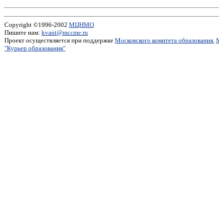
Copyright ©1996-2002
МЦНМО
Пишите нам:
kvant@mccme.ru
Проект осуществляется при поддержке
Московского комитета образования
,
"Курьер образования"