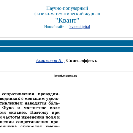
Научно-популярный
физико-математический журнал
"Квант"
Новый сайт —
kvant.digital
Асламазов Л. ,
Скин--эффект.