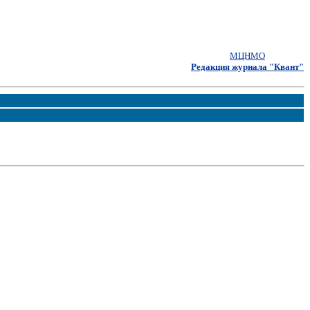
МЦНМО
Редакция журнала "Квант"