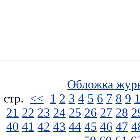
Обложка жур
стp.
<<
1
2
3
4
5
6
7
8
9
21
22
23
24
25
26
27
28
2
40
41
42
43
44
45
46
47
4