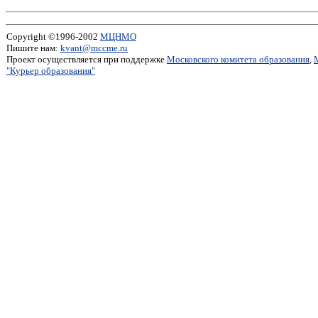
Copyright ©1996-2002
МЦНМО
Пишите нам:
kvant@mccme.ru
Проект осуществляется при поддержке
Московского комитета образования
,
"Курьер образования"