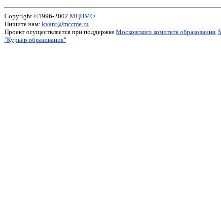
Copyright ©1996-2002
МЦНМО
Пишите нам:
kvant@mccme.ru
Проект осуществляется при поддержке
Московского комитета образования
,
"Курьер образования"