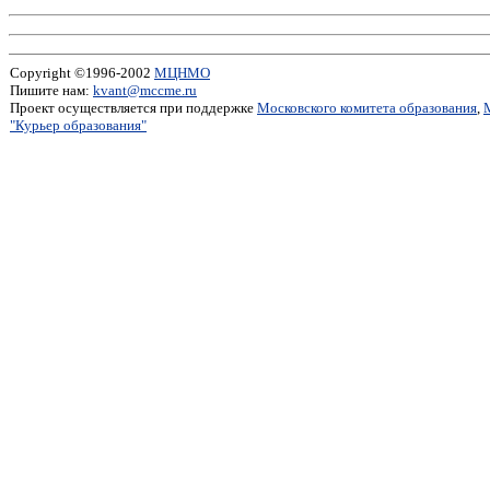
Copyright ©1996-2002
МЦНМО
Пишите нам:
kvant@mccme.ru
Проект осуществляется при поддержке
Московского комитета образования
,
"Курьер образования"