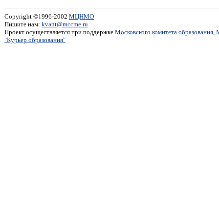
Copyright ©1996-2002
МЦНМО
Пишите нам:
kvant@mccme.ru
Проект осуществляется при поддержке
Московского комитета образования
,
"Курьер образования"