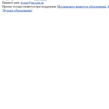
Пишите нам:
kvant@mccme.ru
Проект осуществляется при поддержке
Московского комитета образования
,
"Курьер образования"