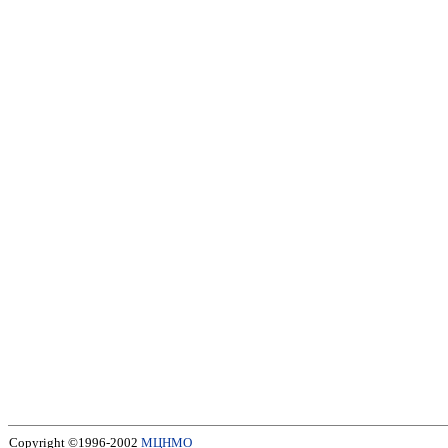
Copyright ©1996-2002
МЦНМО