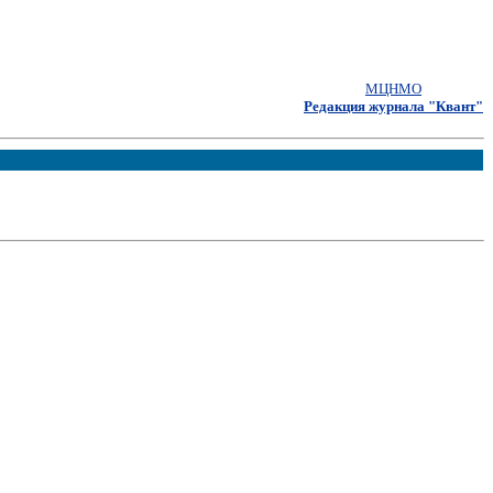
МЦНМО
Редакция журнала "Квант"