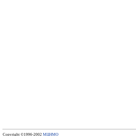
Copyright ©1996-2002
МЦНМО