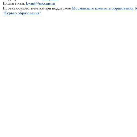
Пишите нам:
kvant@mccme.ru
Проект осуществляется при поддержке
Московского комитета образования
,
"Курьер образования"