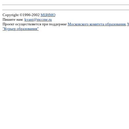
Copyright ©1996-2002
МЦНМО
Пишите нам:
kvant@mccme.ru
Проект осуществляется при поддержке
Московского комитета образования
,
"Курьер образования"