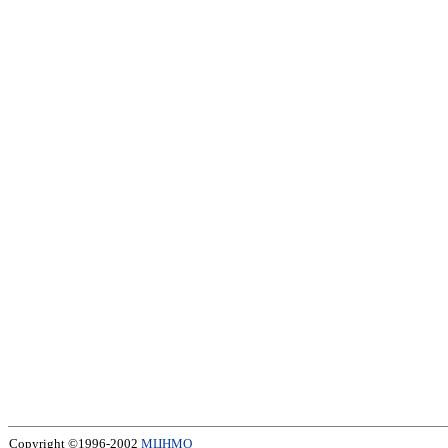
Copyright ©1996-2002
МЦНМО